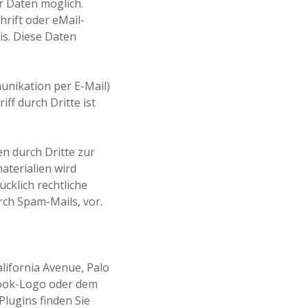
 Daten möglich.
rift oder eMail-
is. Diese Daten
unikation per E-Mail)
ff durch Dritte ist
n durch Dritte zur
terialien wird
cklich rechtliche
ch Spam-Mails, vor.
lifornia Avenue, Palo
book-Logo oder dem
Plugins finden Sie