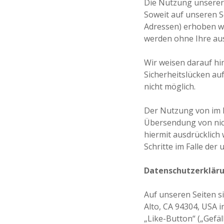
Die Nutzung unserer
Soweit auf unseren S
Adressen) erhoben wer
werden ohne Ihre aus
Wir weisen darauf hi
Sicherheitslücken auf
nicht möglich.
Der Nutzung von im R
Übersendung von nic
hiermit ausdrücklich 
Schritte im Falle de
Datenschutzerkläru
Auf unseren Seiten s
Alto, CA 94304, USA 
„Like-Button“ („Gefäl