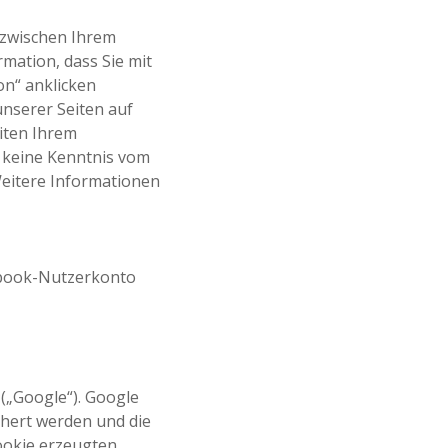
 zwischen Ihrem
mation, dass Sie mit
on“ anklicken
unserer Seiten auf
iten Ihrem
n keine Kenntnis vom
Weitere Informationen
ebook-Nutzerkonto
 („Google“). Google
chert werden und die
ookie erzeugten