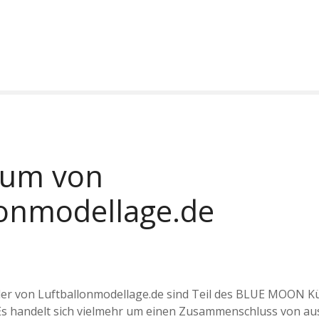
sum von
lonmodellage.de
ler von Luftballonmodellage.de sind Teil des BLUE MOON Kü
t. Es handelt sich vielmehr um einen Zusammenschluss von 