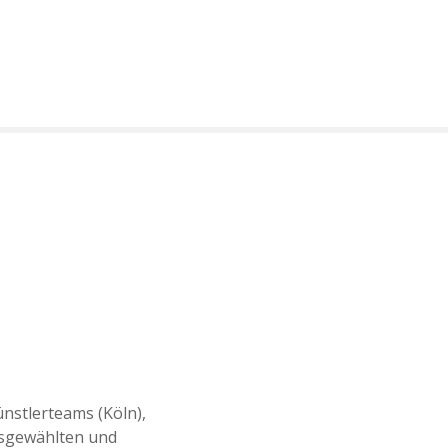
nstlerteams (Köln),
ausgewählten und