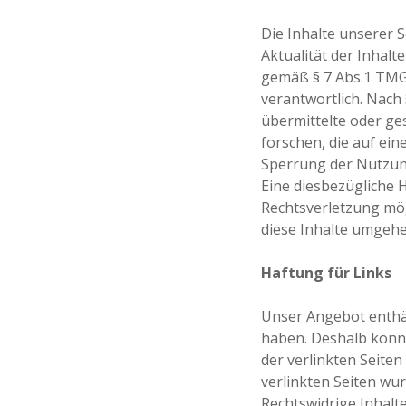
Die Inhalte unserer S
Aktualität der Inhal
gemäß § 7 Abs.1 TMG 
verantwortlich. Nach 
übermittelte oder g
forschen, die auf ein
Sperrung der Nutzun
Eine diesbezügliche 
Rechtsverletzung mö
diese Inhalte umgehe
Haftung für Links
Unser Angebot enthäl
haben. Deshalb könne
der verlinkten Seiten 
verlinkten Seiten wu
Rechtswidrige Inhalt