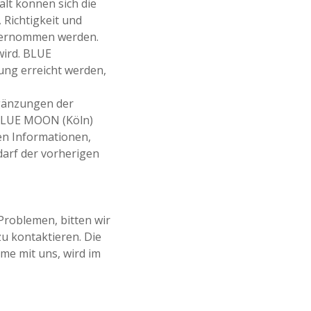
alt können sich die
 Richtigkeit und
übernommen werden.
wird. BLUE
ung erreicht werden,
rgänzungen der
 BLUE MOON (Köln)
ten Informationen,
darf der vorherigen
Problemen, bitten wir
zu kontaktieren. Die
e mit uns, wird im