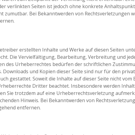
 der verlinkten Seiten ist jedoch ohne konkrete Anhaltspunkt
ht zumutbar. Bei Bekanntwerden von Rechtsverletzungen we
ernen.
etreiber erstellten Inhalte und Werke auf diesen Seiten un
ht. Die Vervielfältigung, Bearbeitung, Verbreitung und jed
n des Urheberrechtes bedürfen der schriftlichen Zustimmu
s. Downloads und Kopien dieser Seite sind nur für den privat
h gestattet. Soweit die Inhalte auf dieser Seite nicht vom B
rheberrechte Dritter beachtet. Insbesondere werden Inhalte
ten Sie trotzdem auf eine Urheberrechtsverletzung aufmer
echenden Hinweis. Bei Bekanntwerden von Rechtsverletzun
gehend entfernen.