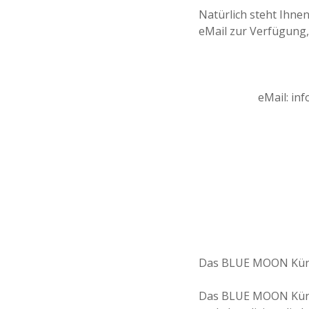
Natürlich steht Ihne
eMail zur Verfügung,
eMail: in
Das BLUE MOON Künstl
Das BLUE MOON Künst