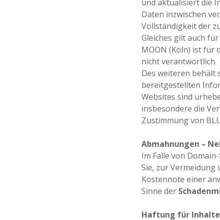
und aktualisiert die 
Daten inzwischen verä
Vollständigkeit der 
Gleiches gilt auch fü
MOON (Köln) ist für 
nicht verantwortlich.
Des weiteren behält
bereitgestellten Inf
Websites sind urheber
insbesondere die Ver
Zustimmung von BLU
Abmahnungen – Nei
Im Falle von Domain-
Sie, zur Vermeidung u
Kostennote einer an
Sinne der
Schadenmi
Haftung für Inhalte