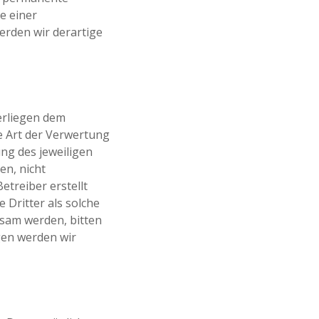
e einer
rden wir derartige
terliegen dem
e Art der Verwertung
ng des jeweiligen
en, nicht
etreiber erstellt
 Dritter als solche
ksam werden, bitten
gen werden wir