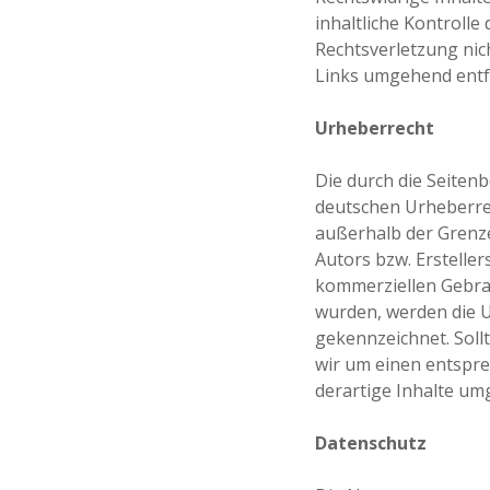
inhaltliche Kontrolle
Rechtsverletzung nic
Links umgehend entf
Urheberrecht
Die durch die Seitenb
deutschen Urheberrec
außerhalb der Grenze
Autors bzw. Ersteller
kommerziellen Gebrauc
wurden, werden die U
gekennzeichnet. Soll
wir um einen entspr
derartige Inhalte um
Datenschutz