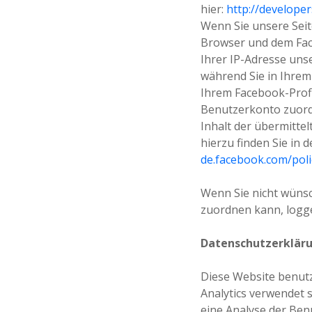
hier:
http://develope
Wenn Sie unsere Seit
Browser und dem Face
Ihrer IP-Adresse uns
während Sie in Ihrem
Ihrem Facebook-Profi
Benutzerkonto zuordn
Inhalt der übermitte
hierzu finden Sie in
de.facebook.com/poli
Wenn Sie nicht wüns
zuordnen kann, logge
Datenschutzerkläru
Diese Website benutz
Analytics verwendet 
eine Analyse der Ben