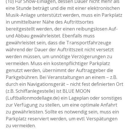
(10) Für Show-Einlagen, dessen Dauer nicht mehr als
eine Stunde beträgt und die mit einer elektronischen
Musik-Anlage unterstützt werden, muss ein Parkplatz
in unmittelbarer Nähe des Auftrittsortes
bereitgestellt werden, der einen reibungslosen Auf-
und Abbau gewährleistet. Ebenfalls muss
gewährleistet sein, dass die Transportfahrzeuge
während der Dauer der Auftrittszeit nicht versetzt
werden müssen, um unnötige Verzögerungen zu
vermeiden. Muss ein kostenpflichtiger Parkplatz
genutzt werden, übernimmt der Auftraggeber die
Parkgebühren. Bei Veranstaltungen an einem – z.B.
durch ein Navigationsgerät – nicht fest definierten Ort
(z.B. Schiffanlegestelle) ist BLUE MOON
(Luftballonmodellage.de) ein Lageplan oder sonstiges
zur Verfügung zu stellen, um eine optimale Anfahrt
zu gewährleisten. Sollte es notwendig sein, muss ein
Parkplatz reserviert werden, um evtl. Verspätungen
zu vermeiden.