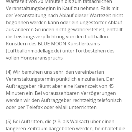
Wartezeit von 20 Minuten bis zum tatsächlichen
Veranstaltungsbeginn in Kauf zu nehmen. Falls mit
der Veranstaltung nach Ablauf dieser Wartezeit nicht
begonnen werden kann oder ein ungestörter Ablauf
aus anderen Gründen nicht gewährleistet ist, entfällt
die Leistungsverpflichtung von den Luftballon-
Künstlern des BLUE MOON Künstlerteams
(Luftballonmodellage.de) unter Fortbestehen des
vollen Honoraranspruchs.
(4) Wir bemühen uns sehr, den vereinbarten
Veranstaltungstermin pünktlich einzuhalten. Der
Auftraggeber räumt aber eine Karenzzeit von 45
Minuten ein. Bei voraussehbaren Verzögerungen
werden wir den Auftraggeber rechtzeitig telefonisch
oder per Telefax oder eMail unterrichten.
(5) Bei Auftritten, die (z.B. als Walkact) über einen
längeren Zeitraum dargeboten werden, beinhaltet die