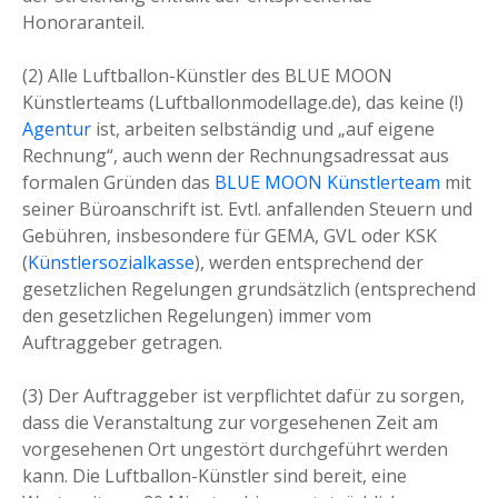
Honoraranteil.
(2) Alle Luftballon-Künstler des BLUE MOON
Künstlerteams (Luftballonmodellage.de), das keine (!)
Agentur
ist, arbeiten selbständig und „auf eigene
Rechnung“, auch wenn der Rechnungsadressat aus
formalen Gründen das
BLUE MOON Künstlerteam
mit
seiner Büroanschrift ist. Evtl. anfallenden Steuern und
Gebühren, insbesondere für GEMA, GVL oder KSK
(
Künstlersozialkasse
), werden entsprechend der
gesetzlichen Regelungen grundsätzlich (entsprechend
den gesetzlichen Regelungen) immer vom
Auftraggeber getragen.
(3) Der Auftraggeber ist verpflichtet dafür zu sorgen,
dass die Veranstaltung zur vorgesehenen Zeit am
vorgesehenen Ort ungestört durchgeführt werden
kann. Die Luftballon-Künstler sind bereit, eine